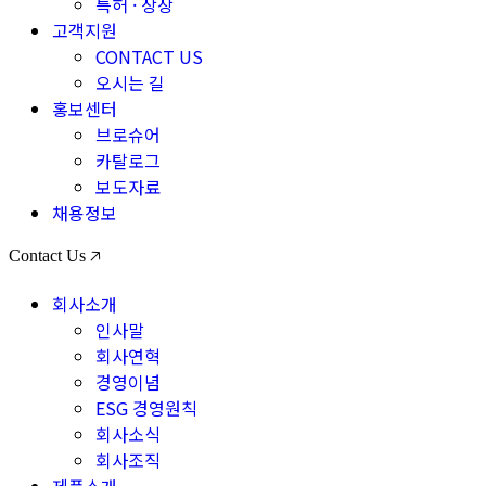
특허 · 상장
고객지원
CONTACT US
오시는 길
홍보센터
브로슈어
카탈로그
보도자료
채용정보
Contact Us 🡥
회사소개
인사말
회사연혁
경영이념
ESG 경영원칙
회사소식
회사조직