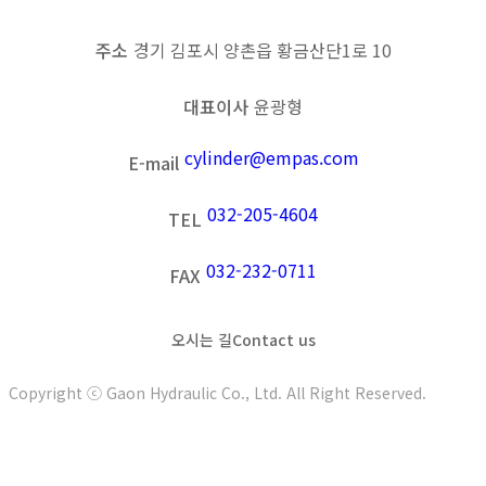
주소
경기 김포시 양촌읍 황금산단1로 10
대표이사
윤광형
cylinder@empas.com
E-mail
032-205-4604
TEL
032-232-0711
FAX
오시는 길
Contact us
Copyright ⓒ Gaon Hydraulic Co., Ltd. All Right Reserved.
t