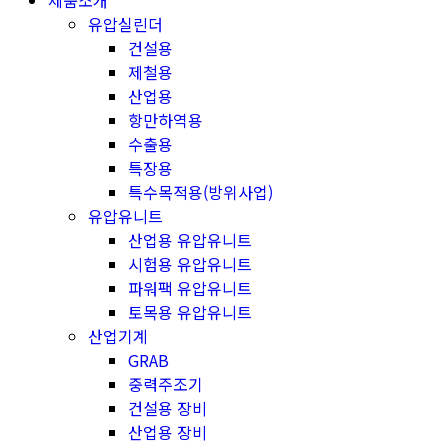
제품소개
유압실린더
건설용
제철용
산업용
항만하역용
수출용
특장용
특수목적용(방위사업)
유압유니트
산업용 유압유니트
시험용 유압유니트
파워팩 유압유니트
토목용 유압유니트
산업기계
GRAB
중력주조기
건설용 장비
산업용 장비