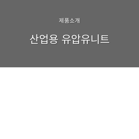
제품소개
산업용 유압유니트
검색
Industrial Hydraulic Power Unit
Industrial Hydraulic Power Unit
Industrial Hydraulic Power Unit
Industrial Hydraulic Power Unit