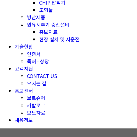
CHIP 압착기
조형물
방산제품
원유시추기 증산설비
홍보자료
현장 설치 및 시운전
기술현황
인증서
특허 · 상장
고객지원
CONTACT US
오시는 길
홍보센터
브로슈어
카탈로그
보도자료
채용정보