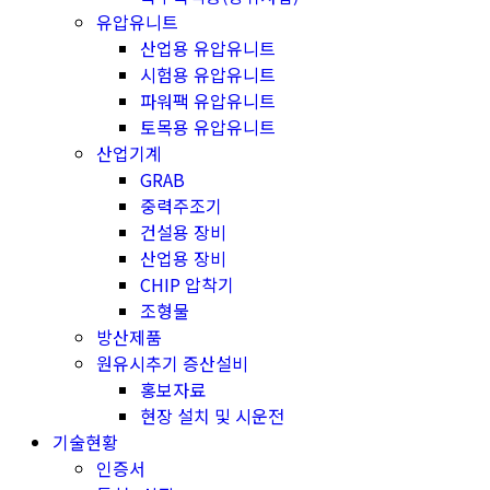
유압유니트
산업용 유압유니트
시험용 유압유니트
파워팩 유압유니트
토목용 유압유니트
산업기계
GRAB
중력주조기
건설용 장비
산업용 장비
CHIP 압착기
조형물
방산제품
원유시추기 증산설비
홍보자료
현장 설치 및 시운전
기술현황
인증서