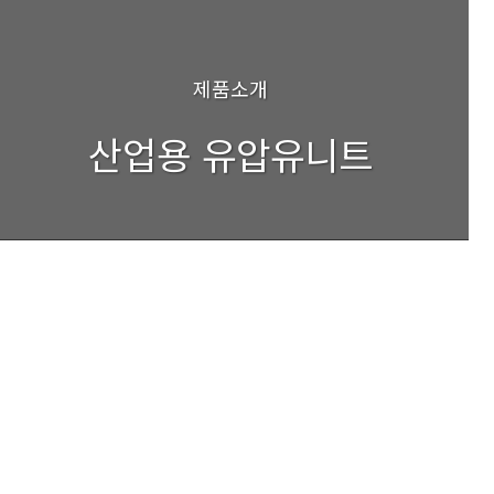
제품소개
산업용 유압유니트
Industrial Hydraulic Power Unit