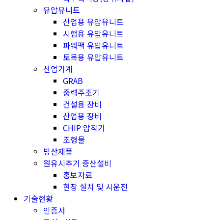
유압유니트
산업용 유압유니트
시험용 유압유니트
파워팩 유압유니트
토목용 유압유니트
산업기계
GRAB
중력주조기
건설용 장비
산업용 장비
CHIP 압착기
조형물
방산제품
원유시추기 증산설비
홍보자료
현장 설치 및 시운전
기술현황
인증서