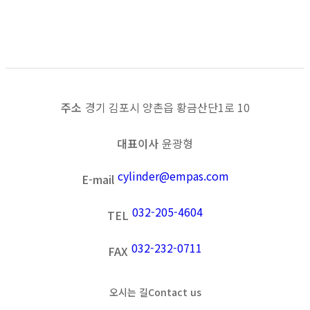
목록보기
이전
다음
주소
경기 김포시 양촌읍 황금산단1로 10
대표이사
윤광형
cylinder@empas.com
E-mail
032-205-4604
TEL
032-232-0711
FAX
오시는 길
Contact us