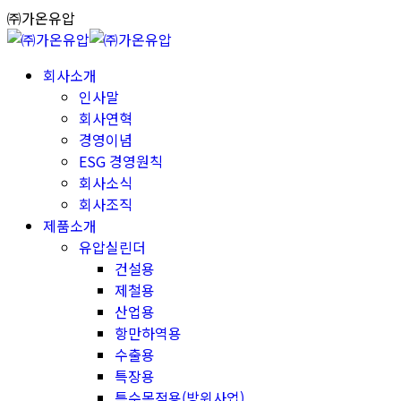
Skip
㈜가온유압
to
content
회사소개
인사말
회사연혁
경영이념
ESG 경영원칙
회사소식
회사조직
제품소개
유압실린더
건설용
제철용
산업용
항만하역용
수출용
특장용
특수목적용(방위사업)