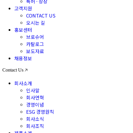
특허 · 상장
고객지원
CONTACT US
오시는 길
홍보센터
브로슈어
카탈로그
보도자료
채용정보
Contact Us 🡥
회사소개
인사말
회사연혁
경영이념
ESG 경영원칙
회사소식
회사조직