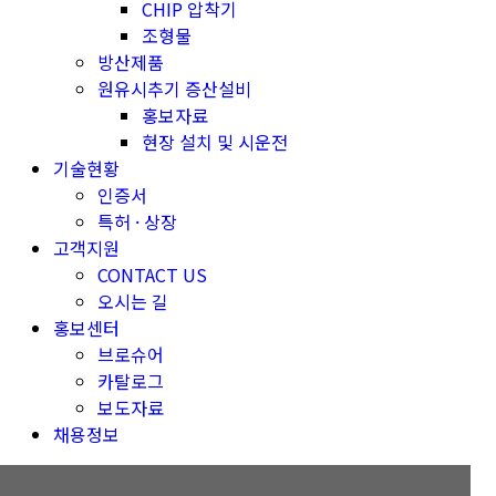
CHIP 압착기
조형물
방산제품
원유시추기 증산설비
홍보자료
현장 설치 및 시운전
기술현황
인증서
특허 · 상장
고객지원
CONTACT US
오시는 길
홍보센터
브로슈어
카탈로그
보도자료
채용정보