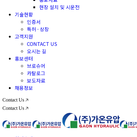
현장 설치 및 시운전
기술현황
인증서
특허 · 상장
고객지원
CONTACT US
오시는 길
홍보센터
브로슈어
카탈로그
보도자료
채용정보
Contact Us 🡥
Contact Us 🡥