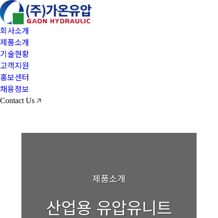
회사소개
제품소개
기술현황
고객지원
홍보센터
채용정보
Contact Us 🡥
제품소개
산업용 유압유니트