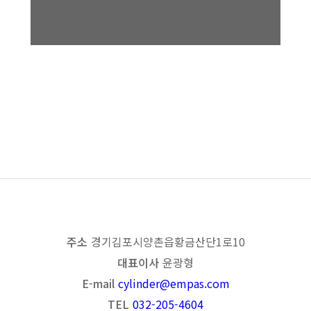
Industrial Hydraulic Power
Unit
목록보기
이전
다음
주소
경기 김포시 양촌읍 황금산단1로 10
대표이사
윤광형
E-mail
cylinder@empas.com
TEL
032-205-4604