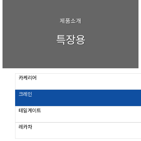
제품소개
특장용
카케리어
크레인
테일게이트
레카차