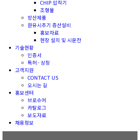
CHIP 압착기
조형물
방산제품
원유시추기 증산설비
홍보자료
현장 설치 및 시운전
기술현황
인증서
특허 · 상장
고객지원
CONTACT US
오시는 길
홍보센터
브로슈어
카탈로그
보도자료
채용정보