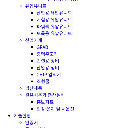
유압유니트
산업용 유압유니트
시험용 유압유니트
파워팩 유압유니트
토목용 유압유니트
산업기계
GRAB
중력주조기
건설용 장비
산업용 장비
CHIP 압착기
조형물
방산제품
원유시추기 증산설비
홍보자료
현장 설치 및 시운전
기술현황
인증서