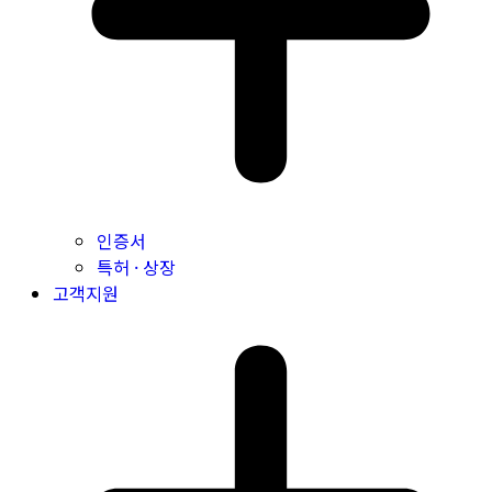
인증서
특허 · 상장
고객지원