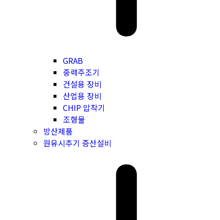
GRAB
중력주조기
건설용 장비
산업용 장비
CHIP 압착기
조형물
방산제품
원유시추기 증산설비