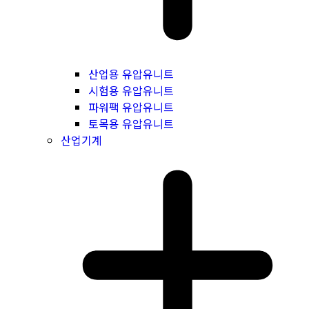
산업용 유압유니트
시험용 유압유니트
파워팩 유압유니트
토목용 유압유니트
산업기계