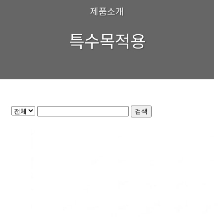
제품소개
특수목적용
검색