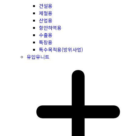
건설용
제철용
산업용
항만하역용
수출용
특장용
특수목적용(방위사업)
유압유니트