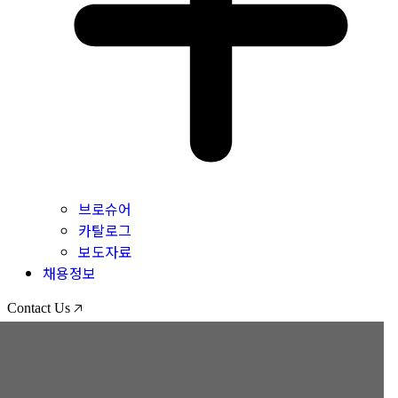
브로슈어
카탈로그
보도자료
채용정보
Contact Us 🡥