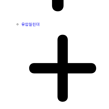
유압실린더