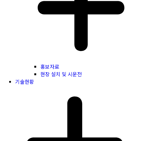
홍보자료
현장 설치 및 시운전
기술현황