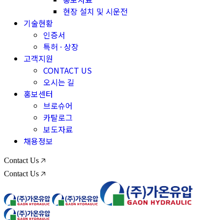
현장 설치 및 시운전
기술현황
인증서
특허 · 상장
고객지원
CONTACT US
오시는 길
홍보센터
브로슈어
카탈로그
보도자료
채용정보
Contact Us 🡥
Contact Us 🡥