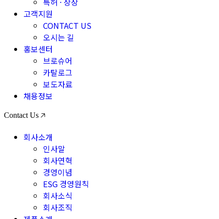
특허 · 상장
고객지원
CONTACT US
오시는 길
홍보센터
브로슈어
카탈로그
보도자료
채용정보
Contact Us 🡥
회사소개
인사말
회사연혁
경영이념
ESG 경영원칙
회사소식
회사조직