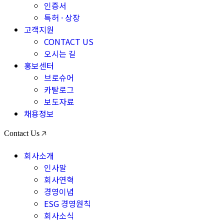
인증서
특허 · 상장
고객지원
CONTACT US
오시는 길
홍보센터
브로슈어
카탈로그
보도자료
채용정보
Contact Us 🡥
회사소개
인사말
회사연혁
경영이념
ESG 경영원칙
회사소식