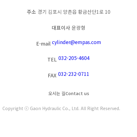
주소
경기 김포시 양촌읍 황금산단1로 10
대표이사
윤광형
cylinder@empas.com
E-mail
032-205-4604
TEL
032-232-0711
FAX
오시는 길
Contact us
Copyright ⓒ Gaon Hydraulic Co., Ltd. All Right Reserved.
t