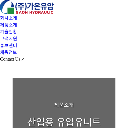
회사소개
제품소개
기술현황
고객지원
홍보센터
채용정보
Contact Us 🡥
제품소개
산업용 유압유니트