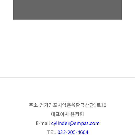
Industrial Hydraulic Power
Unit
목록보기
이전
다음
주소
경기 김포시 양촌읍 황금산단1로 10
대표이사
윤광형
E-mail
cylinder@empas.com
TEL
032-205-4604