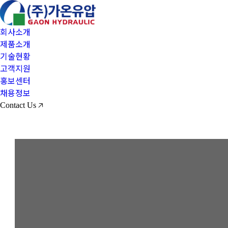
회사소개
제품소개
기술현황
고객지원
홍보센터
채용정보
Contact Us 🡥