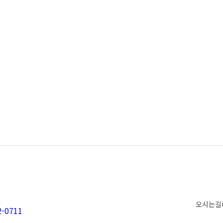
오시는 길
2-0711