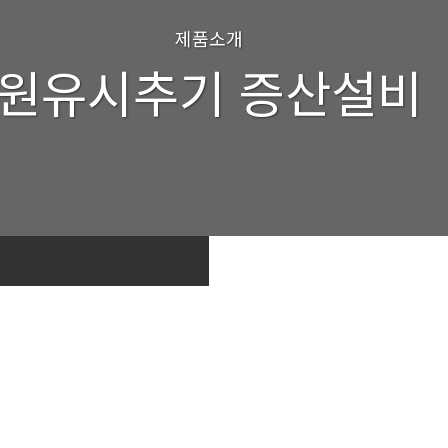
제품소개
원유시추기 증산설비
Pumpjack Installation Sit