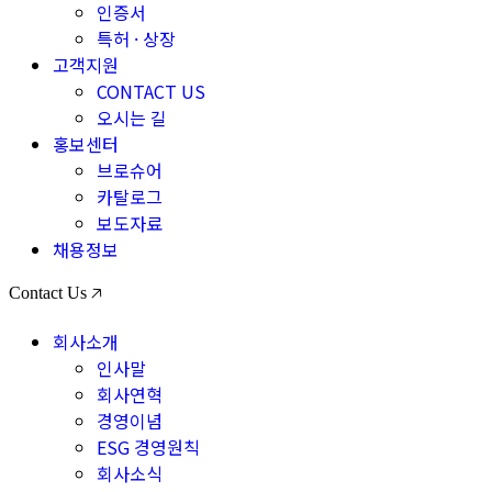
인증서
특허 · 상장
고객지원
CONTACT US
오시는 길
홍보센터
브로슈어
카탈로그
보도자료
채용정보
Contact Us 🡥
회사소개
인사말
회사연혁
경영이념
ESG 경영원칙
회사소식