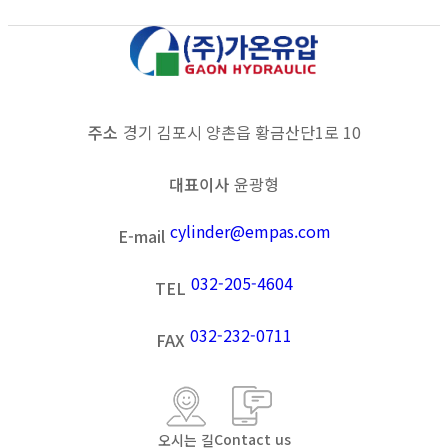
목록보기
이전
다음
주소
경기 김포시 양촌읍 황금산단1로 10
대표이사
윤광형
cylinder@empas.com
E-mail
032-205-4604
TEL
032-232-0711
FAX
Contact us
오시는 길