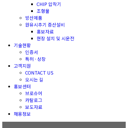
CHIP 압착기
조형물
방산제품
원유시추기 증산설비
홍보자료
현장 설치 및 시운전
기술현황
인증서
특허 · 상장
고객지원
CONTACT US
오시는 길
홍보센터
브로슈어
카탈로그
보도자료
채용정보