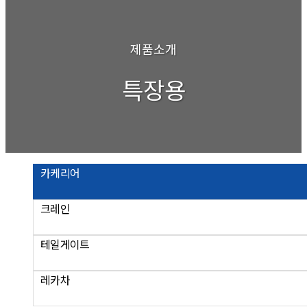
제품소개
특장용
카케리어
크레인
테일게이트
레카차