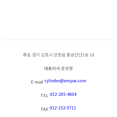
특장차_POWER STEERING
목록보기
이전
다음
주소
경기 김포시 양촌읍 황금산단1로 10
대표이사
윤광형
cylinder@empas.com
E-mail
032-205-4604
TEL
032-232-0711
FAX