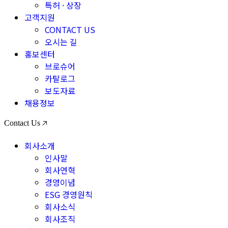
특허 · 상장
고객지원
CONTACT US
오시는 길
홍보센터
브로슈어
카탈로그
보도자료
채용정보
Contact Us 🡥
회사소개
인사말
회사연혁
경영이념
ESG 경영원칙
회사소식
회사조직