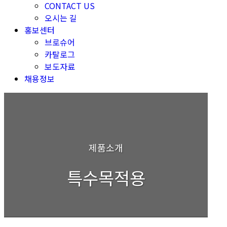
CONTACT US
오시는 길
홍보센터
브로슈어
카탈로그
보도자료
채용정보
제품소개
특수목적용
검색