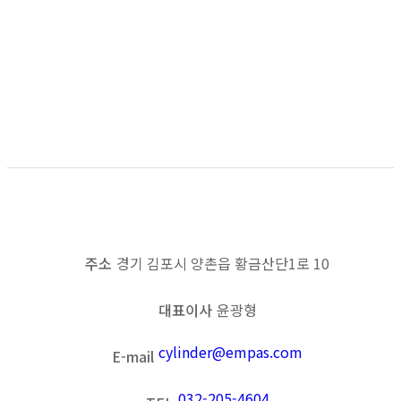
Damper
1
주소
경기 김포시 양촌읍 황금산단1로 10
대표이사
윤광형
cylinder@empas.com
E-mail
032-205-4604