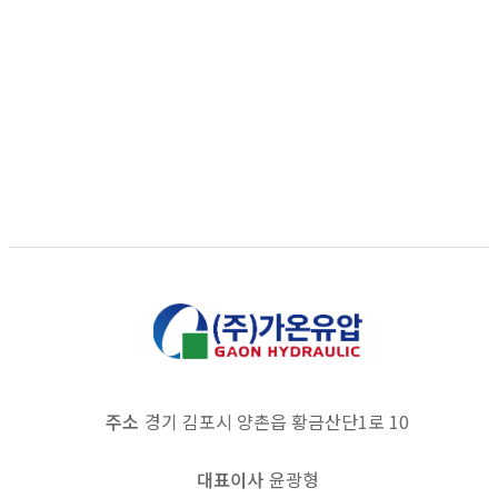
Accumulator & Main Compressor
Injection Main Cylinder
Direction Change
Damper
1
주소
경기 김포시 양촌읍 황금산단1로 10
대표이사
윤광형