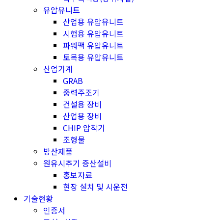
유압유니트
산업용 유압유니트
시험용 유압유니트
파워팩 유압유니트
토목용 유압유니트
산업기계
GRAB
중력주조기
건설용 장비
산업용 장비
CHIP 압착기
조형물
방산제품
원유시추기 증산설비
홍보자료
현장 설치 및 시운전
기술현황
인증서