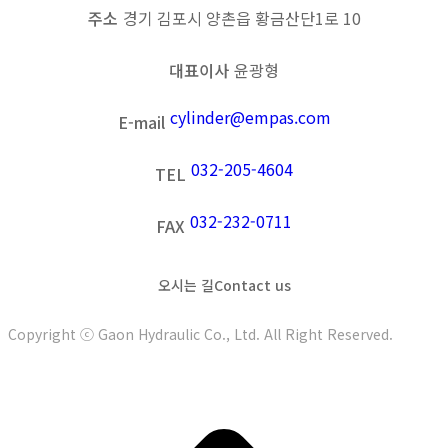
주소
경기 김포시 양촌읍 황금산단1로 10
대표이사
윤광형
cylinder@empas.com
E-mail
032-205-4604
TEL
032-232-0711
FAX
오시는 길
Contact us
Copyright ⓒ Gaon Hydraulic Co., Ltd. All Right Reserved.
t