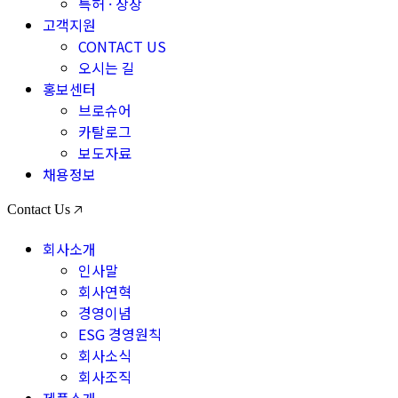
특허 · 상장
고객지원
CONTACT US
오시는 길
홍보센터
브로슈어
카탈로그
보도자료
채용정보
Contact Us 🡥
회사소개
인사말
회사연혁
경영이념
ESG 경영원칙
회사소식
회사조직