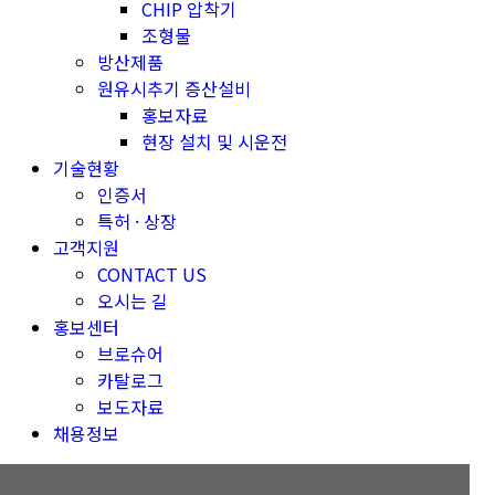
CHIP 압착기
조형물
방산제품
원유시추기 증산설비
홍보자료
현장 설치 및 시운전
기술현황
인증서
특허 · 상장
고객지원
CONTACT US
오시는 길
홍보센터
브로슈어
카탈로그
보도자료
채용정보