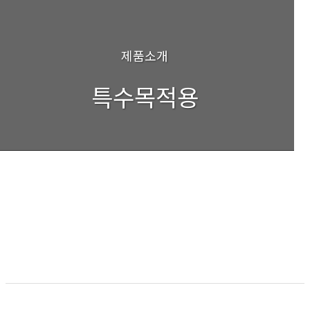
제품소개
특수목적용
Direction Change
ORDER CODE : GT -1232
사용압력 : 140BAR
목록보기
이전
다음