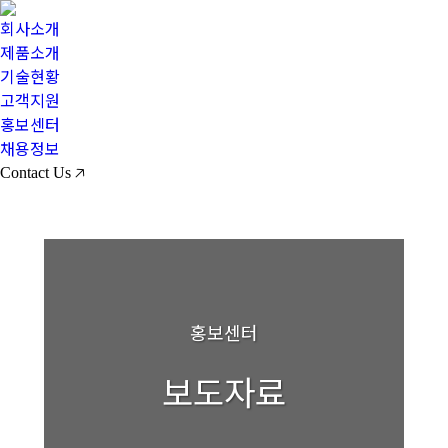
회사소개
제품소개
기술현황
고객지원
홍보센터
채용정보
Contact Us 🡥
홍보센터
보도자료