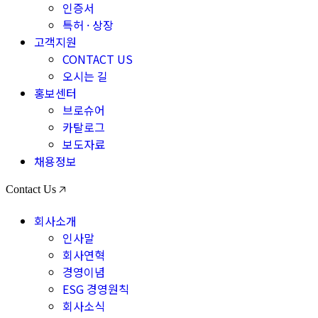
인증서
특허 · 상장
고객지원
CONTACT US
오시는 길
홍보센터
브로슈어
카탈로그
보도자료
채용정보
Contact Us 🡥
회사소개
인사말
회사연혁
경영이념
ESG 경영원칙
회사소식