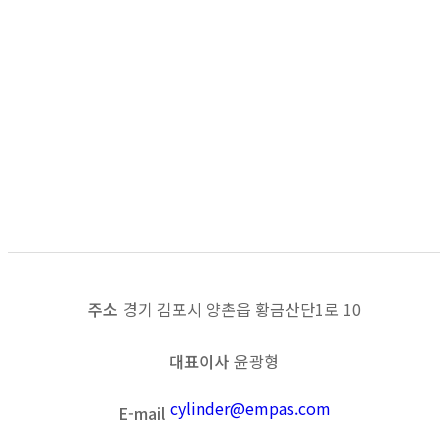
목록보기
이전
다음
주소
경기 김포시 양촌읍 황금산단1로 10
대표이사
윤광형
cylinder@empas.com
E-mail