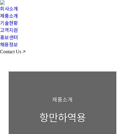
회사소개
제품소개
기술현황
고객지원
홍보센터
채용정보
Contact Us 🡥
제품소개
항만하역용