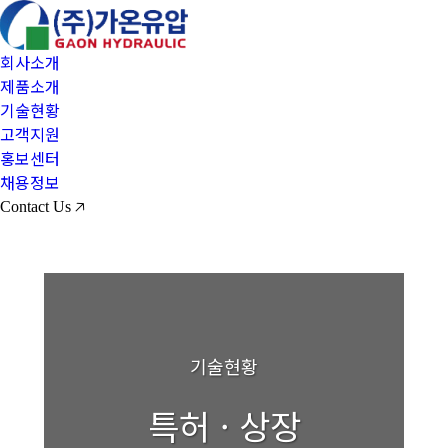
회사소개
제품소개
기술현황
고객지원
홍보센터
채용정보
Contact Us 🡥
기술현황
특허 · 상장