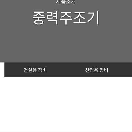
제품소개
중력주조기
건설용 장비
산업용 장비
Gravity Die Casting Machi