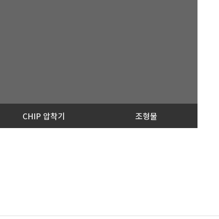
CHIP 압착기
조형물
ne