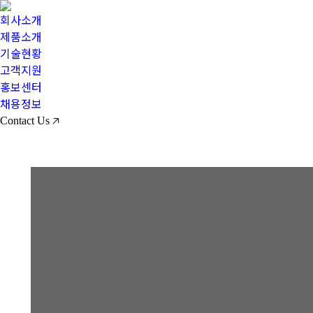
회사소개
제품소개
기술현황
고객지원
홍보센터
채용정보
Contact Us 🡥