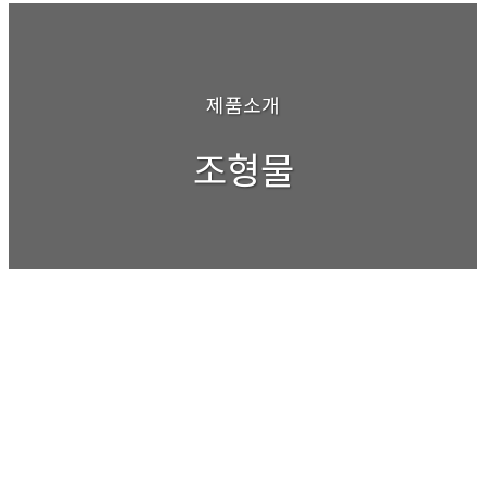
제품소개
조형물
Sculpture