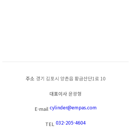
목록보기
이전
다음
주소
경기 김포시 양촌읍 황금산단1로 10
대표이사
윤광형
cylinder@empas.com
E-mail
032-205-4604
TEL