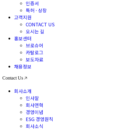
인증서
특허 · 상장
고객지원
CONTACT US
오시는 길
홍보센터
브로슈어
카탈로그
보도자료
채용정보
Contact Us 🡥
회사소개
인사말
회사연혁
경영이념
ESG 경영원칙
회사소식