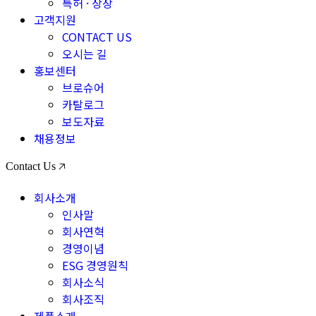
특허 · 상장
고객지원
CONTACT US
오시는 길
홍보센터
브로슈어
카탈로그
보도자료
채용정보
Contact Us 🡥
회사소개
인사말
회사연혁
경영이념
ESG 경영원칙
회사소식
회사조직