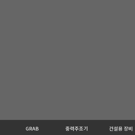
GRAB
중력주조기
건설용 장비