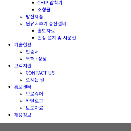
CHIP 압착기
조형물
방산제품
원유시추기 증산설비
홍보자료
현장 설치 및 시운전
기술현황
인증서
특허 · 상장
고객지원
CONTACT US
오시는 길
홍보센터
브로슈어
카탈로그
보도자료
채용정보