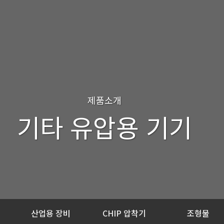
제품소개
기타 유압용 기기
산업용 장비
CHIP 압착기
조형물