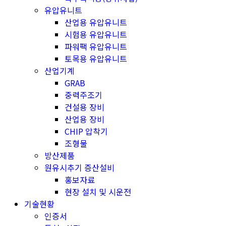
유압유니트
산업용 유압유니트
시험용 유압유니트
파워팩 유압유니트
토목용 유압유니트
산업기계
GRAB
중력주조기
건설용 장비
산업용 장비
CHIP 압착기
조형물
방산제품
원유시추기 증산설비
홍보자료
현장 설치 및 시운전
기술현황
인증서