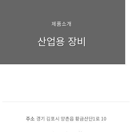
제품소개
산업용 장비
200-ton Guillotine Shear
목록보기
이전
다음
주소
경기 김포시 양촌읍 황금산단1로 10