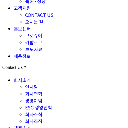
특허 · 상장
고객지원
CONTACT US
오시는 길
홍보센터
브로슈어
카탈로그
보도자료
채용정보
Contact Us 🡥
회사소개
인사말
회사연혁
경영이념
ESG 경영원칙
회사소식
회사조직