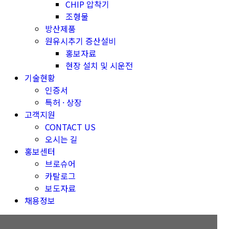
CHIP 압착기
조형물
방산제품
원유시추기 증산설비
홍보자료
현장 설치 및 시운전
기술현황
인증서
특허 · 상장
고객지원
CONTACT US
오시는 길
홍보센터
브로슈어
카탈로그
보도자료
채용정보