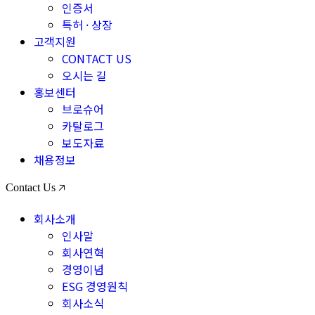
인증서
특허 · 상장
고객지원
CONTACT US
오시는 길
홍보센터
브로슈어
카탈로그
보도자료
채용정보
Contact Us 🡥
회사소개
인사말
회사연혁
경영이념
ESG 경영원칙
회사소식