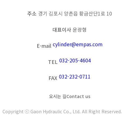
주소
경기 김포시 양촌읍 황금산단1로 10
대표이사
윤광형
cylinder@empas.com
E-mail
032-205-4604
TEL
032-232-0711
FAX
오시는 길
Contact us
Copyright ⓒ Gaon Hydraulic Co., Ltd. All Right Reserved.
t