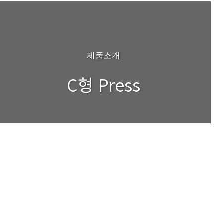
제품소개
C형 Press
핫프레스 파트3