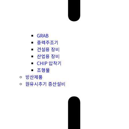
GRAB
중력주조기
건설용 장비
산업용 장비
CHIP 압착기
조형물
방산제품
원유시추기 증산설비