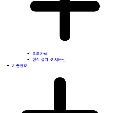
홍보자료
현장 설치 및 시운전
기술현황