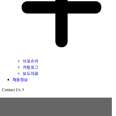
브로슈어
카탈로그
보도자료
채용정보
Contact Us 🡥