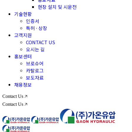
현장 설치 및 시운전
기술현황
인증서
특허 · 상장
고객지원
CONTACT US
오시는 길
홍보센터
브로슈어
카탈로그
보도자료
채용정보
Contact Us 🡥
Contact Us 🡥