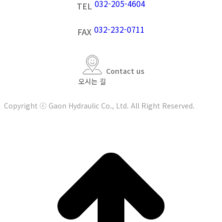
032-205-4604
TEL
032-232-0711
FAX
Contact us
오시는 길
Copyright ⓒ Gaon Hydraulic Co., Ltd. All Right Reserved.
t