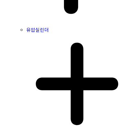
유압실린더