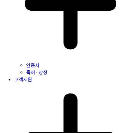
인증서
특허 · 상장
고객지원