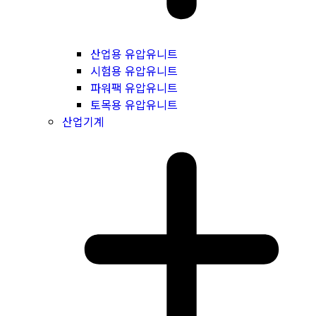
산업용 유압유니트
시험용 유압유니트
파워팩 유압유니트
토목용 유압유니트
산업기계