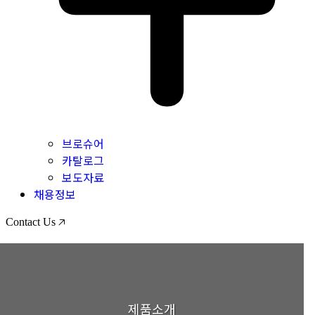
브로슈어
카탈로그
보도자료
채용정보
Contact Us 🡥
제품소개