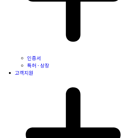
인증서
특허 · 상장
고객지원