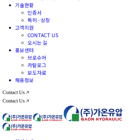
기술현황
인증서
특허 · 상장
고객지원
CONTACT US
오시는 길
홍보센터
브로슈어
카탈로그
보도자료
채용정보
Contact Us 🡥
Contact Us 🡥