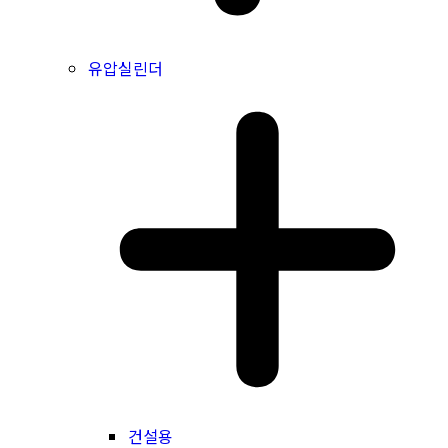
유압실린더
건설용