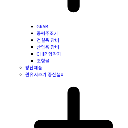
GRAB
중력주조기
건설용 장비
산업용 장비
CHIP 압착기
조형물
방산제품
원유시추기 증산설비