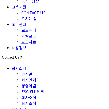
특허 · 상장
고객지원
CONTACT US
오시는 길
홍보센터
브로슈어
카탈로그
보도자료
채용정보
Contact Us 🡥
회사소개
인사말
회사연혁
경영이념
ESG 경영원칙
회사소식
회사조직