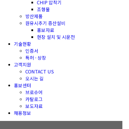
CHIP 압착기
조형물
방산제품
원유시추기 증산설비
홍보자료
현장 설치 및 시운전
기술현황
인증서
특허 · 상장
고객지원
CONTACT US
오시는 길
홍보센터
브로슈어
카탈로그
보도자료
채용정보