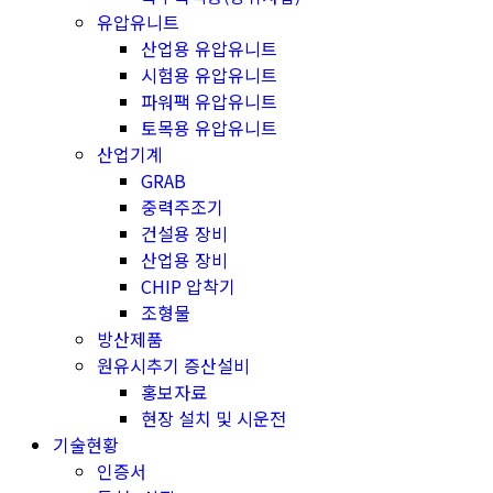
유압유니트
산업용 유압유니트
시험용 유압유니트
파워팩 유압유니트
토목용 유압유니트
산업기계
GRAB
중력주조기
건설용 장비
산업용 장비
CHIP 압착기
조형물
방산제품
원유시추기 증산설비
홍보자료
현장 설치 및 시운전
기술현황
인증서