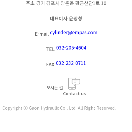
주소
경기 김포시 양촌읍 황금산단1로 10
대표이사
윤광형
cylinder@empas.com
E-mail
032-205-4604
TEL
032-232-0711
FAX
오시는 길
Contact us
Copyright ⓒ Gaon Hydraulic Co., Ltd. All Right Reserved.
t