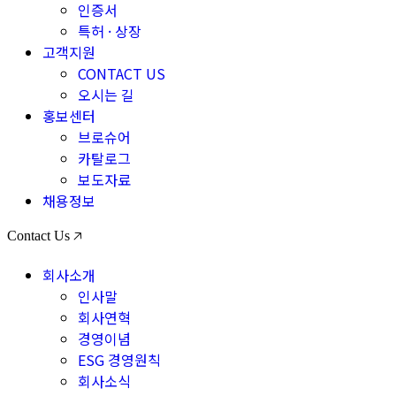
인증서
특허 · 상장
고객지원
CONTACT US
오시는 길
홍보센터
브로슈어
카탈로그
보도자료
채용정보
Contact Us 🡥
회사소개
인사말
회사연혁
경영이념
ESG 경영원칙
회사소식