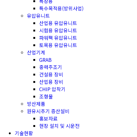
특장용
특수목적용(방위사업)
유압유니트
산업용 유압유니트
시험용 유압유니트
파워팩 유압유니트
토목용 유압유니트
산업기계
GRAB
중력주조기
건설용 장비
산업용 장비
CHIP 압착기
조형물
방산제품
원유시추기 증산설비
홍보자료
현장 설치 및 시운전
기술현황