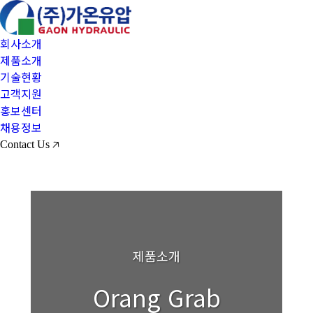
회사소개
제품소개
기술현황
고객지원
홍보센터
채용정보
Contact Us 🡥
제품소개
Orang Grab