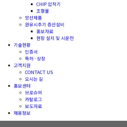
CHIP 압착기
조형물
방산제품
원유시추기 증산설비
홍보자료
현장 설치 및 시운전
기술현황
인증서
특허 · 상장
고객지원
CONTACT US
오시는 길
홍보센터
브로슈어
카탈로그
보도자료
채용정보