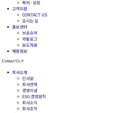
특허 · 상장
고객지원
CONTACT US
오시는 길
홍보센터
브로슈어
카탈로그
보도자료
채용정보
Contact Us 🡥
회사소개
인사말
회사연혁
경영이념
ESG 경영원칙
회사소식
회사조직