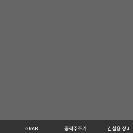
GRAB
중력주조기
건설용 장비