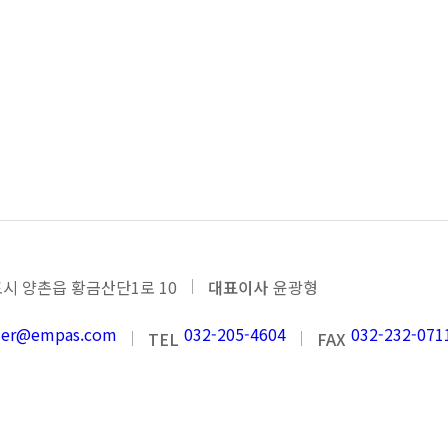
시 양촌읍 황금산단1로 10
대표이사
윤광형
nder@empas.com
032-205-4604
032-232-071
TEL
FAX