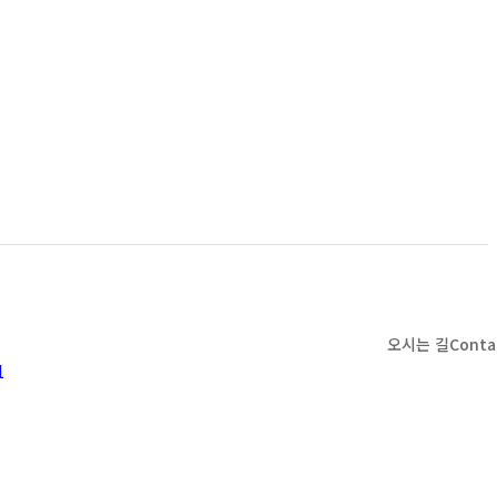
오시는 길
Conta
1