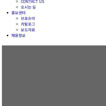
CONTACT US
오시는 길
홍보센터
브로슈어
카탈로그
보도자료
채용정보