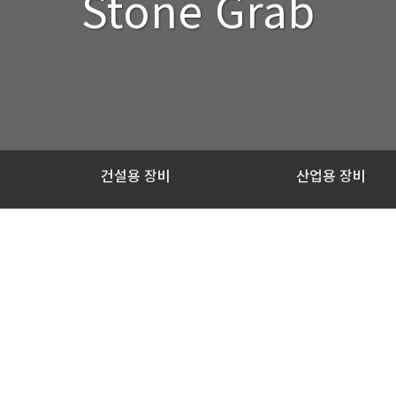
Stone Grab
건설용 장비
산업용 장비