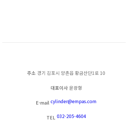
Grab
목록보기
이전
다음
주소
경기 김포시 양촌읍 황금산단1로 10
대표이사
윤광형
cylinder@empas.com
E-mail
032-205-4604
TEL