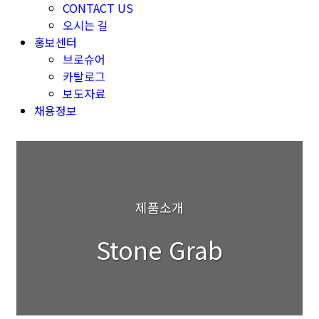
CONTACT US
오시는 길
홍보센터
브로슈어
카탈로그
보도자료
채용정보
제품소개
Stone Grab