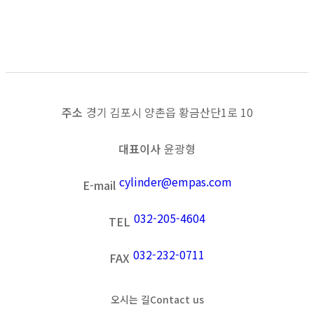
목록보기
이전
다음
주소
경기 김포시 양촌읍 황금산단1로 10
대표이사
윤광형
cylinder@empas.com
E-mail
032-205-4604
TEL
032-232-0711
FAX
오시는 길
Contact us