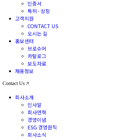
인증서
특허 · 상장
고객지원
CONTACT US
오시는 길
홍보센터
브로슈어
카탈로그
보도자료
채용정보
Contact Us 🡥
회사소개
인사말
회사연혁
경영이념
ESG 경영원칙
회사소식