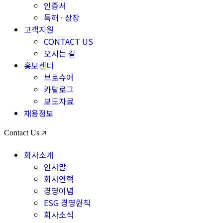
인증서
특허 · 상장
고객지원
CONTACT US
오시는 길
홍보센터
브로슈어
카탈로그
보도자료
채용정보
Contact Us 🡥
회사소개
인사말
회사연혁
경영이념
ESG 경영원칙
회사소식