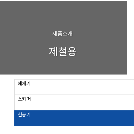
제품소개
제철용
헤체기
스키머
천공기