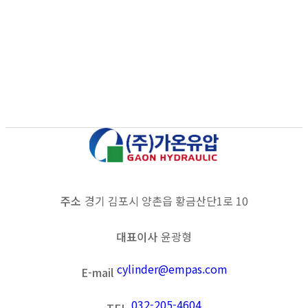
목록보기
이전
다음
주소
경기 김포시 양촌읍 황금산단1로 10
대표이사
윤광형
cylinder@empas.com
E-mail
032-205-4604
TEL