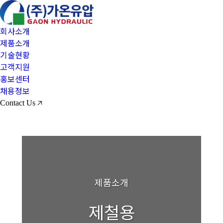
회사소개
제품소개
기술현황
고객지원
홍보센터
채용정보
Contact Us 🡥
제품소개
제철용