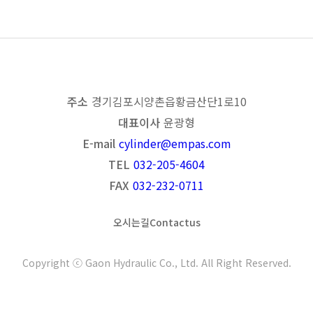
목록보기
이전
다음
주소
경기 김포시 양촌읍 황금산단1로 10
대표이사
윤광형
E-mail
cylinder@empas.com
TEL
032-205-4604
FAX
032-232-0711
오시는 길
Contact us
Copyright ⓒ Gaon Hydraulic Co., Ltd. All Right Reserved.