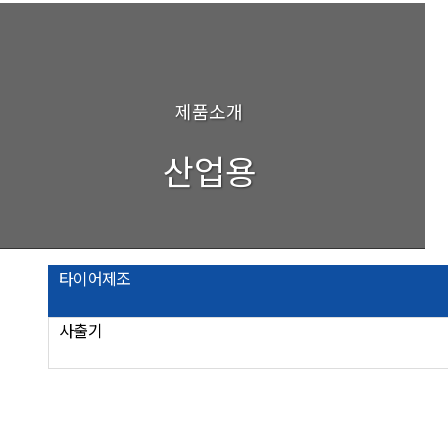
제품소개
산업용
타이어제조
사출기
검색