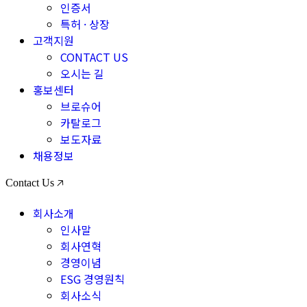
인증서
특허 · 상장
고객지원
CONTACT US
오시는 길
홍보센터
브로슈어
카탈로그
보도자료
채용정보
Contact Us 🡥
회사소개
인사말
회사연혁
경영이념
ESG 경영원칙
회사소식