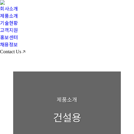
회사소개
제품소개
기술현황
고객지원
홍보센터
채용정보
Contact Us 🡥
제품소개
건설용