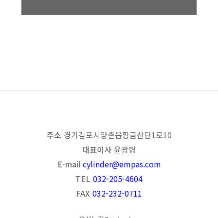
HYDRAULIC CYLINDER
목록보기
이전
다음
주소
경기 김포시 양촌읍 황금산단1로 10
대표이사
윤광형
E-mail
cylinder@empas.com
TEL
032-205-4604
FAX
032-232-0711