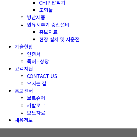
CHIP 압착기
조형물
방산제품
원유시추기 증산설비
홍보자료
현장 설치 및 시운전
기술현황
인증서
특허 · 상장
고객지원
CONTACT US
오시는 길
홍보센터
브로슈어
카탈로그
보도자료
채용정보