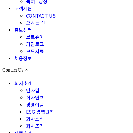
특허 · 상장
고객지원
CONTACT US
오시는 길
홍보센터
브로슈어
카탈로그
보도자료
채용정보
Contact Us 🡥
회사소개
인사말
회사연혁
경영이념
ESG 경영원칙
회사소식
회사조직