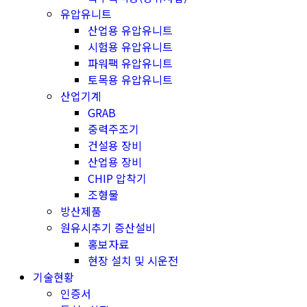
유압유니트
산업용 유압유니트
시험용 유압유니트
파워팩 유압유니트
토목용 유압유니트
산업기계
GRAB
중력주조기
건설용 장비
산업용 장비
CHIP 압착기
조형물
방산제품
원유시추기 증산설비
홍보자료
현장 설치 및 시운전
기술현황
인증서