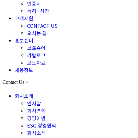
인증서
특허 · 상장
고객지원
CONTACT US
오시는 길
홍보센터
브로슈어
카탈로그
보도자료
채용정보
Contact Us 🡥
회사소개
인사말
회사연혁
경영이념
ESG 경영원칙
회사소식