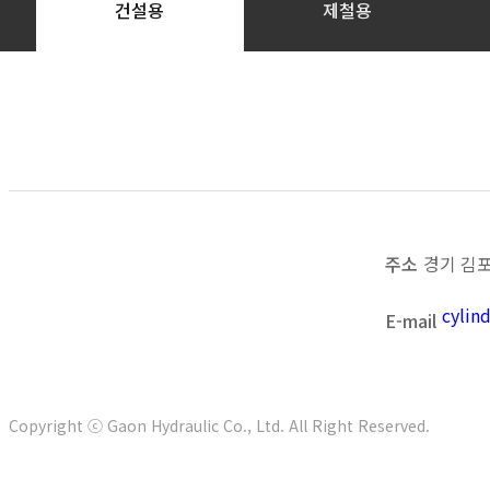
건설용
제철용
목록보기
이전
다음
주소
경기 김포
cyli
E-mail
Copyright ⓒ Gaon Hydraulic Co., Ltd. All Right Reserved.