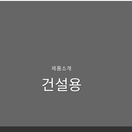
제품소개
건설용