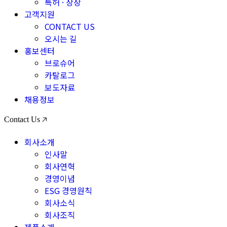
특허 · 상장
고객지원
CONTACT US
오시는 길
홍보센터
브로슈어
카탈로그
보도자료
채용정보
Contact Us 🡥
회사소개
인사말
회사연혁
경영이념
ESG 경영원칙
회사소식
회사조직