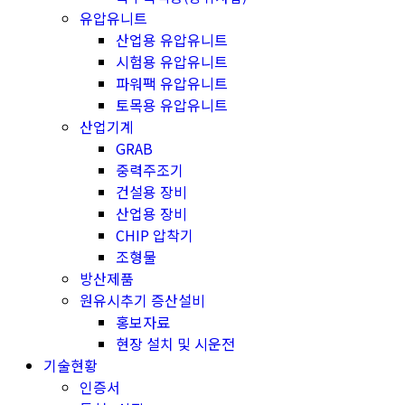
유압유니트
산업용 유압유니트
시험용 유압유니트
파워팩 유압유니트
토목용 유압유니트
산업기계
GRAB
중력주조기
건설용 장비
산업용 장비
CHIP 압착기
조형물
방산제품
원유시추기 증산설비
홍보자료
현장 설치 및 시운전
기술현황
인증서