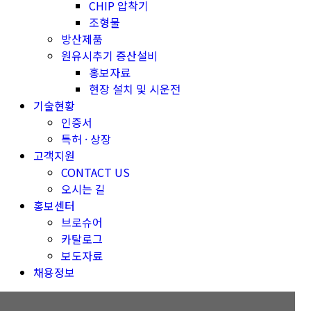
CHIP 압착기
조형물
방산제품
원유시추기 증산설비
홍보자료
현장 설치 및 시운전
기술현황
인증서
특허 · 상장
고객지원
CONTACT US
오시는 길
홍보센터
브로슈어
카탈로그
보도자료
채용정보