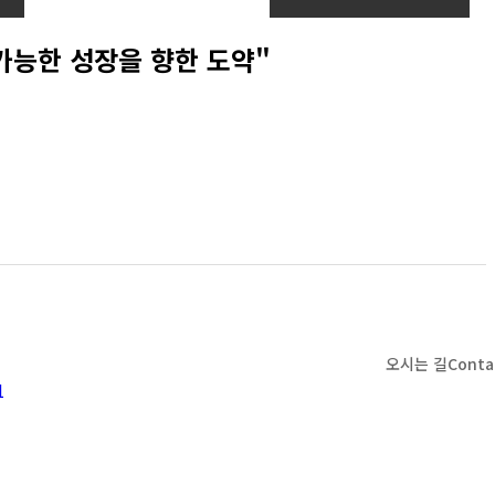
속가능한 성장을 향한 도약"
오시는 길
Conta
1