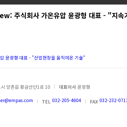
rview: 주식회사 가온유압 윤광형 대표 - "지
온유압 윤광형 대표 - "산업현장을 움직여온 기술"
시 양촌읍 황금산단1로 10
대표이사
윤광형
nder@empas.com
032-205-4604
032-232-071
TEL
FAX