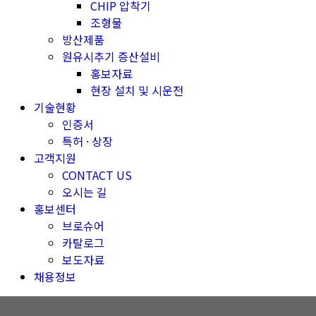
CHIP 압착기
조형물
방산제품
원유시추기 증산설비
홍보자료
현장 설치 및 시운전
기술현황
인증서
특허 · 상장
고객지원
CONTACT US
오시는 길
홍보센터
브로슈어
카탈로그
보도자료
채용정보