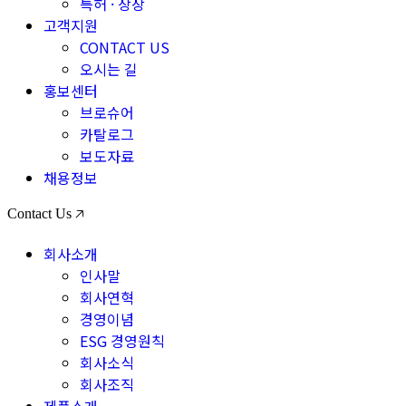
특허 · 상장
고객지원
CONTACT US
오시는 길
홍보센터
브로슈어
카탈로그
보도자료
채용정보
Contact Us 🡥
회사소개
인사말
회사연혁
경영이념
ESG 경영원칙
회사소식
회사조직