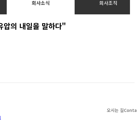
회사소식
회사조직
가온유압의 내일을 말하다"
오시는 길
Conta
1