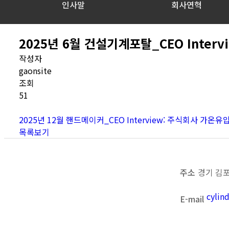
인사말
회사연혁
2025년 6월 건설기계포탈_CEO Inte
작성자
gaonsite
조회
51
2025년 12월 핸드메이커_CEO Interview: 주식회사 가온
목록보기
주소
경기 김포
cyli
E-mail