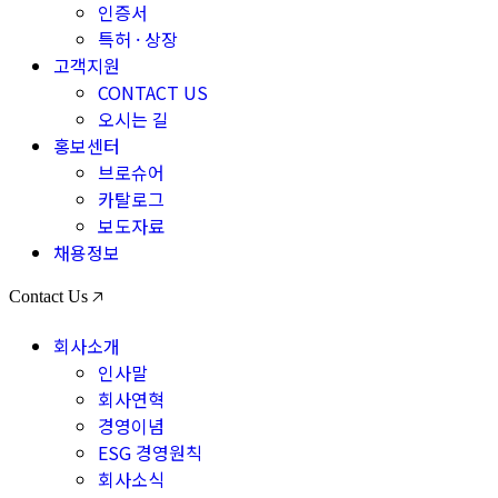
인증서
특허 · 상장
고객지원
CONTACT US
오시는 길
홍보센터
브로슈어
카탈로그
보도자료
채용정보
Contact Us 🡥
회사소개
인사말
회사연혁
경영이념
ESG 경영원칙
회사소식