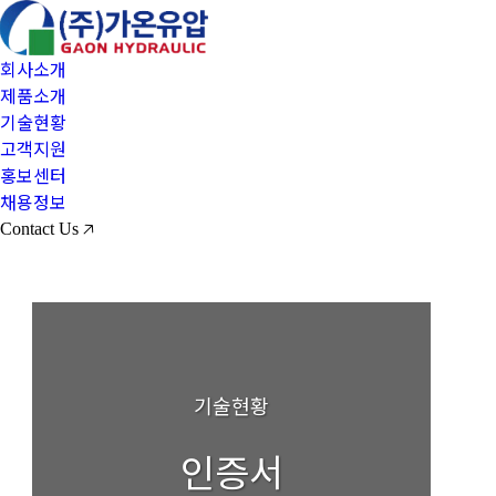
회사소개
제품소개
기술현황
고객지원
홍보센터
채용정보
Contact Us 🡥
기술현황
인증서