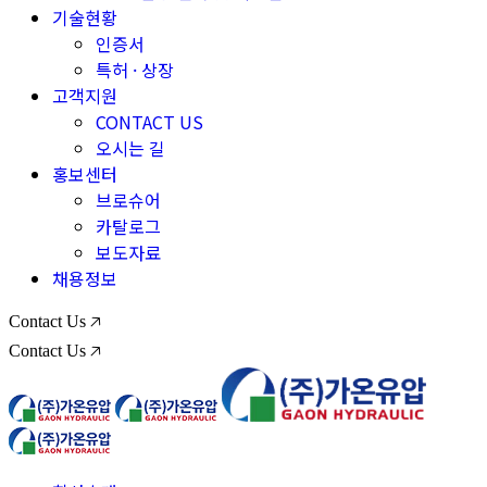
기술현황
인증서
특허 · 상장
고객지원
CONTACT US
오시는 길
홍보센터
브로슈어
카탈로그
보도자료
채용정보
Contact Us 🡥
Contact Us 🡥