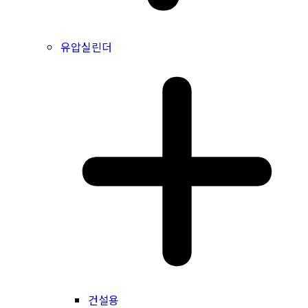
유압실린더
건설용