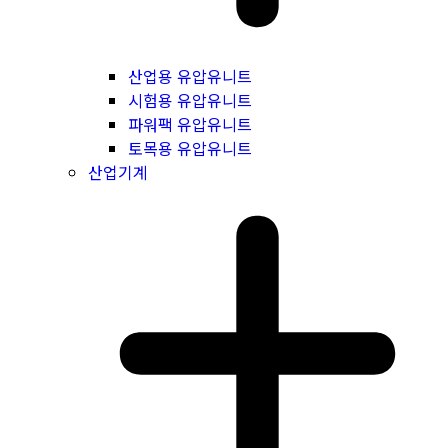
산업용 유압유니트
시험용 유압유니트
파워팩 유압유니트
토목용 유압유니트
산업기계