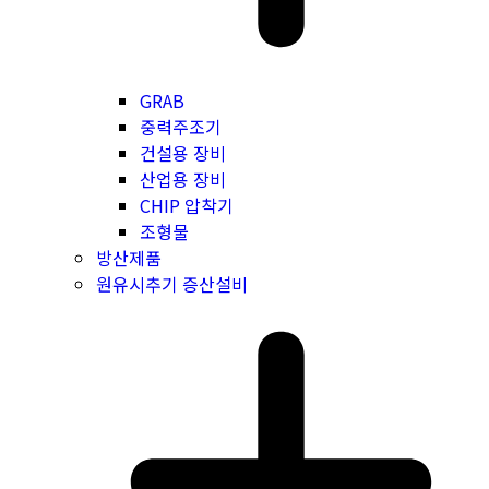
GRAB
중력주조기
건설용 장비
산업용 장비
CHIP 압착기
조형물
방산제품
원유시추기 증산설비