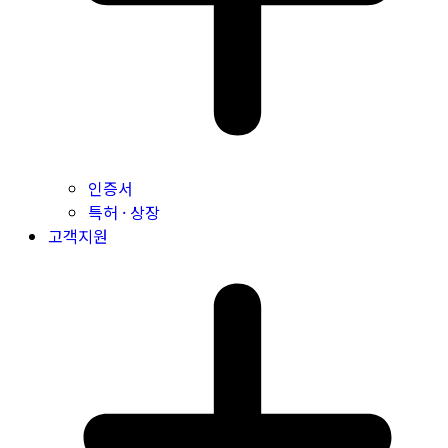
인증서
특허 · 상장
고객지원