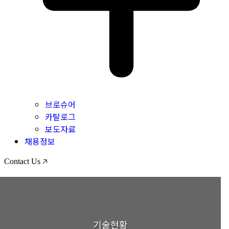
브로슈어
카탈로그
보도자료
채용정보
Contact Us 🡥
기술현황