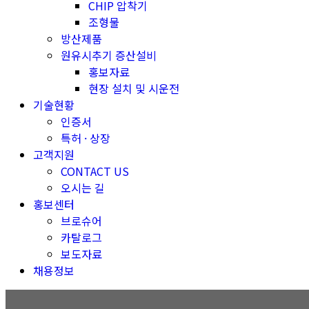
CHIP 압착기
조형물
방산제품
원유시추기 증산설비
홍보자료
현장 설치 및 시운전
기술현황
인증서
특허 · 상장
고객지원
CONTACT US
오시는 길
홍보센터
브로슈어
카탈로그
보도자료
채용정보