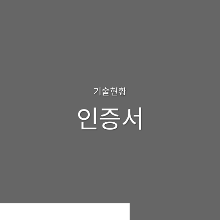
기술현황
인증서