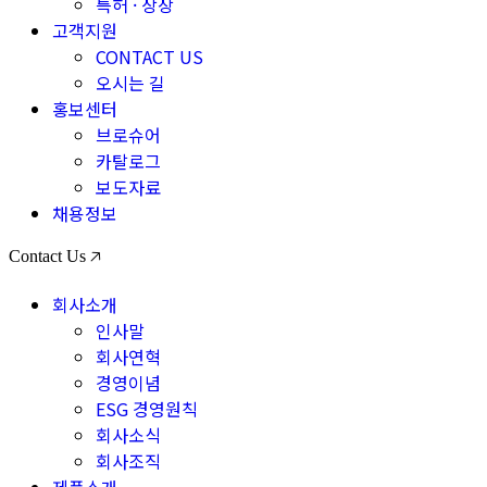
특허 · 상장
고객지원
CONTACT US
오시는 길
홍보센터
브로슈어
카탈로그
보도자료
채용정보
Contact Us 🡥
회사소개
인사말
회사연혁
경영이념
ESG 경영원칙
회사소식
회사조직